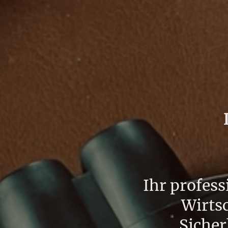
Ihr profess
Wirts
Sicher