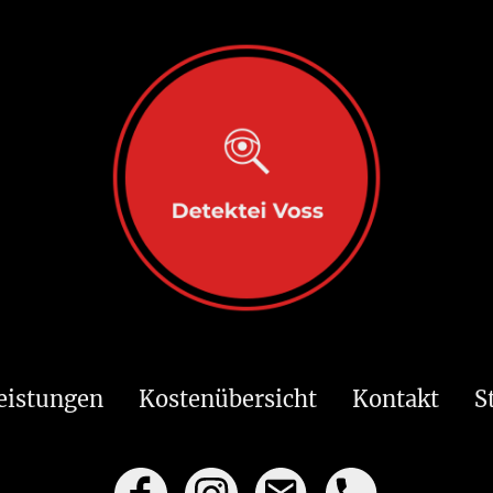
eistungen
Kostenübersicht
Kontakt
S