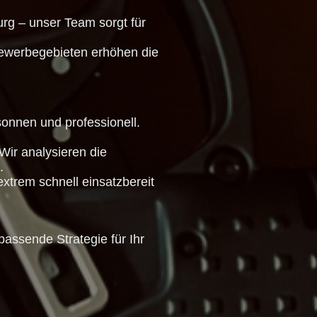
urg – unser Team sorgt für
Gewerbegebieten erhöhen die
sonnen und professionell.
Wir analysieren die
.
xtrem schnell einsatzbereit
passende Strategie für Ihr