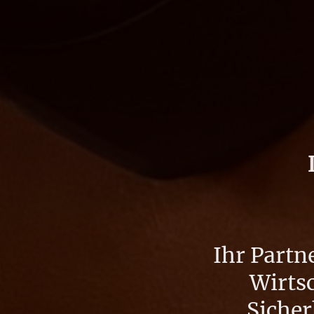
Ihr Partn
Wirts
Sicher