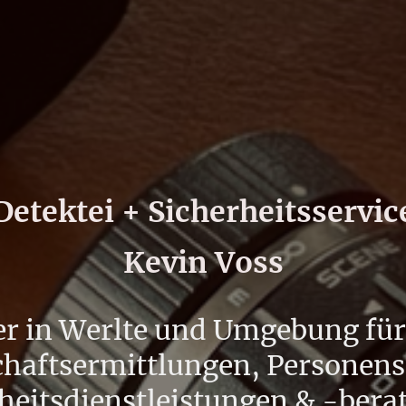
Detektei + Sicherheitsservic
Kevin Voss
er in Werlte und Umgebung für
chaftsermittlungen, Personens
heitsdienstleistungen & -ber