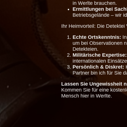
in Werlte brauchen.
Ermittlungen bei Sac
Betriebsgelände – wir ide
Ihr Heimvorteil: Die Detektei
Echte Ortskenntnis:
In
um bei Observationen ni
Detekteien.
Militärische Expertise:
internationalen Einsätze
Persönlich & Diskret:
K
Partner bin ich für Sie
Lassen Sie Ungewissheit ni
Kommen Sie für eine kostenlo
Mensch hier in Werlte.