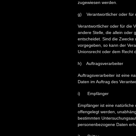
zugewiesen werden.
g) Verantwortlicher oder für 
Verantwortlicher oder für die 
andere Stelle, die allein od
entscheidet. Sind die Zwecke 
vorgegeben, so kann der Vera
Unionsrecht oder dem Recht d
h) Auftragsverarbeiter
Auftragsverarbeiter ist eine n
Daten im Auftrag des Verantwor
i) Empfänger
Empfänger ist eine natürliche
offengelegt werden, unabhängi
bestimmten Untersuchungsauft
personenbezogene Daten erhal