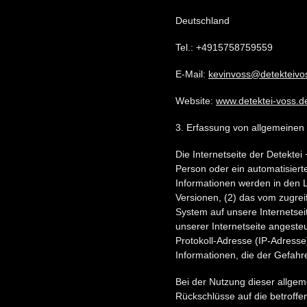
Deutschland
Tel.: +4915758759559
E-Mail:
kevinvoss@detekteivo
Website:
www.detektei-voss.d
3. Erfassung von allgemeinen
Die Internetseite der Detektei
Person oder ein automatisier
Informationen werden in den 
Versionen, (2) das vom zugrei
System auf unsere Internetsei
unserer Internetseite angesteu
Protokoll-Adresse (IP-Adresse
Informationen, die der Gefahr
Bei der Nutzung dieser allgem
Rückschlüsse auf die betroffe