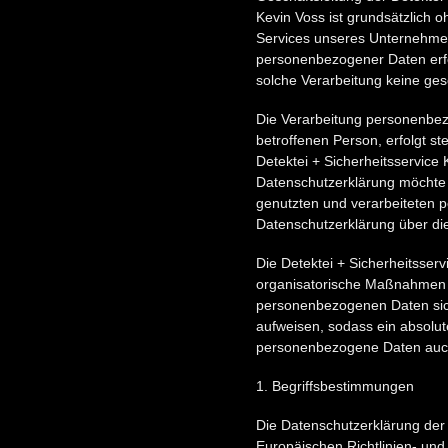
Kevin Voss ist grundsätzlich
Services unseres Unternehmen
personenbezogener Daten erfor
solche Verarbeitung keine gese
Die Verarbeitung personenbez
betroffenen Person, erfolgt s
Detektei + Sicherheitsservice
Datenschutzerklärung möchte 
genutzten und verarbeiteten 
Datenschutzerklärung über di
Die Detektei + Sicherheitsserv
organisatorische Maßnahmen u
personenbezogenen Daten sich
aufweisen, sodass ein absolut
personenbezogene Daten auch a
1. Begriffsbestimmungen
Die Datenschutzerklärung der D
Europäischen Richtlinien- u