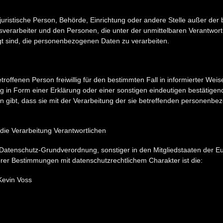
er juristische Person, Behörde, Einrichtung oder andere Stelle außer de
sverarbeiter und den Personen, die unter der unmittelbaren Verantwor
gt sind, die personenbezogenen Daten zu verarbeiten.
betroffenen Person freiwillig für den bestimmten Fall in informierter We
in Form einer Erklärung oder einer sonstigen eindeutigen bestätigend
n gibt, dass sie mit der Verarbeitung der sie betreffenden personenb
 die Verarbeitung Verantwortlichen
 Datenschutz-Grundverordnung, sonstiger in den Mitgliedstaaten der 
er Bestimmungen mit datenschutzrechtlichem Charakter ist die:
Kevin Voss