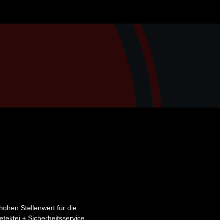
ohen Stellenwert für die
etektei + Sicherheitsservice