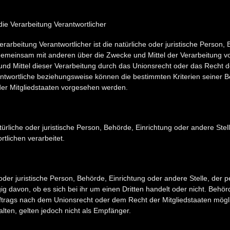
die Verarbeitung Verantwortlicher
Verarbeitung Verantwortlicher ist die natürliche oder juristische Person,
er gemeinsam mit anderen über die Zwecke und Mittel der Verarbeitun
und Mittel dieser Verarbeitung durch das Unionsrecht oder das Recht d
ntwortliche beziehungsweise können die bestimmten Kriterien seiner
er Mitgliedstaaten vorgesehen werden.
atürliche oder juristische Person, Behörde, Einrichtung oder andere St
tlichen verarbeitet.
 oder juristische Person, Behörde, Einrichtung oder andere Stelle, de
g davon, ob es sich bei ihr um einen Dritten handelt oder nicht. Behö
rags nach dem Unionsrecht oder dem Recht der Mitgliedstaaten mögl
ten, gelten jedoch nicht als Empfänger.