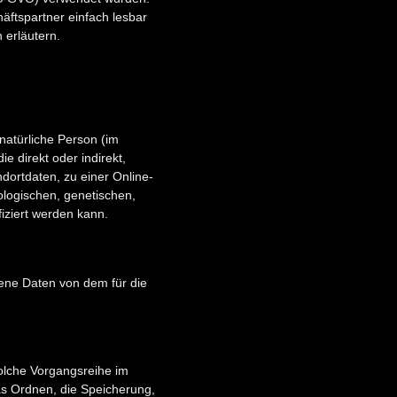
äftspartner einfach lesbar
 erläutern.
 natürliche Person (im
e direkt oder indirekt,
ortdaten, zu einer Online-
logischen, genetischen,
ifiziert werden kann.
ogene Daten von dem für die
solche Vorgangsreihe im
s Ordnen, die Speicherung,