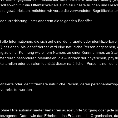
oll sowohl für die Öffentlichkeit als auch für unsere Kunden und Gesch
 zu gewährleisten, möchten wir vorab die verwendeten Begrifflichkeiten
schutzerklärung unter anderem die folgenden Begriffe:
n
le Informationen, die sich auf eine identifizierte oder identifizierbare
 beziehen. Als identifizierbar wird eine natürliche Person angesehen, di
ng zu einer Kennung wie einem Namen, zu einer Kennnummer, zu Stand
ehreren besonderen Merkmalen, die Ausdruck der physischen, physio
kulturellen oder sozialen Identität dieser natürlichen Person sind, ident
ntifizierte oder identifizierbare natürliche Person, deren personenbez
 verarbeitet werden.
er ohne Hilfe automatisierter Verfahren ausgeführte Vorgang oder jede 
zogenen Daten wie das Erheben, das Erfassen, die Organisation, da