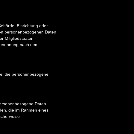
 Behörde, Einrichtung oder
g von personenbezogenen Daten
er Mitgliedstaaten
 Benennung nach dem
elle, die personenbezogene
r personenbezogene Daten
rden, die im Rahmen eines
icherweise