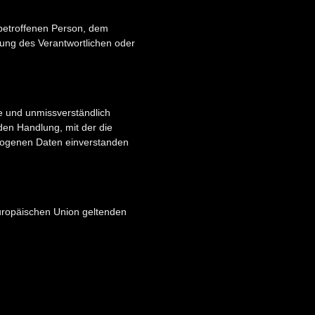
r betroffenen Person, dem
tung des Verantwortlichen oder
ise und unmissverständlich
en Handlung, mit der die
ezogenen Daten einverstanden
Europäischen Union geltenden