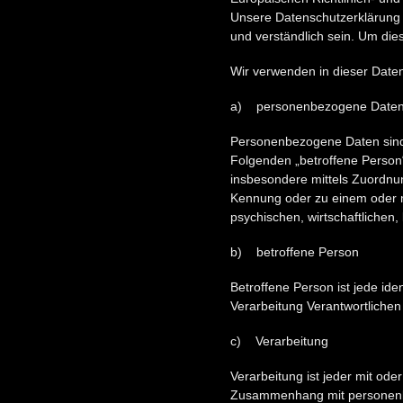
Unsere Datenschutzerklärung s
und verständlich sein. Um dies
Wir verwenden in dieser Daten
a) personenbezogene Date
Personenbezogene Daten sind al
Folgenden „betroffene Person“)
insbesondere mittels Zuordnu
Kennung oder zu einem oder m
psychischen, wirtschaftlichen, 
b) betroffene Person
Betroffene Person ist jede ide
Verarbeitung Verantwortlichen
c) Verarbeitung
Verarbeitung ist jeder mit od
Zusammenhang mit personenbe