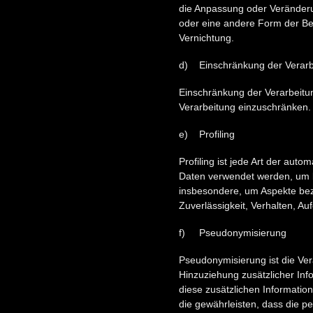
die Anpassung oder Veränderu
oder eine andere Form der Ber
Vernichtung.
d) Einschränkung der Verarb
Einschränkung der Verarbeitun
Verarbeitung einzuschränken.
e) Profiling
Profiling ist jede Art der au
Daten verwendet werden, um be
insbesondere, um Aspekte bezüg
Zuverlässigkeit, Verhalten, A
f) Pseudonymisierung
Pseudonymisierung ist die Ve
Hinzuziehung zusätzlicher Inf
diese zusätzlichen Informati
die gewährleisten, dass die pe