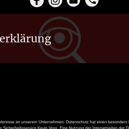
erklärung
 Interesse an unserem Unternehmen. Datenschutz hat einen besonders h
+ Sicherheitsservice Kevin Voss. Eine Nutzung der Internetseiten der D