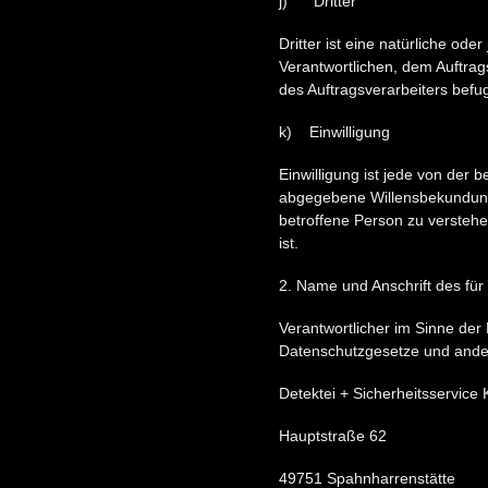
j) Dritter
Dritter ist eine natürliche od
Verantwortlichen, dem Auftrag
des Auftragsverarbeiters befu
k) Einwilligung
Einwilligung ist jede von der 
abgegebene Willensbekundung 
betroffene Person zu verstehe
ist.
2. Name und Anschrift des für
Verantwortlicher im Sinne der
Datenschutzgesetze und ander
Detektei + Sicherheitsservice 
Hauptstraße 62
49751 Spahnharrenstätte