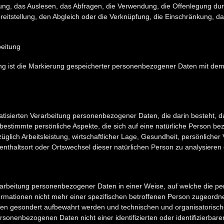
ng, das Auslesen, das Abfragen, die Verwendung, die Offenlegung dur
eitstellung, den Abgleich oder die Verknüpfung, die Einschränkung, d
eitung
g ist die Markierung gespeicherter personenbezogener Daten mit dem Z
tomatisierten Verarbeitung personenbezogener Daten, die darin besteht
stimmte persönliche Aspekte, die sich auf eine natürliche Person be
lich Arbeitsleistung, wirtschaftlicher Lage, Gesundheit, persönlicher 
ufenthaltsort oder Ortswechsel dieser natürlichen Person zu analysiere
rarbeitung personenbezogener Daten in einer Weise, auf welche die
ormationen nicht mehr einer spezifischen betroffenen Person zugeordn
onen gesondert aufbewahrt werden und technischen und organisatoris
rsonenbezogenen Daten nicht einer identifizierten oder identifizierbar