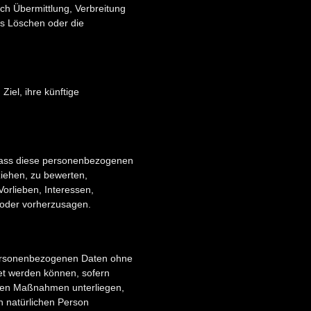
ch Übermittlung, Verbreitung
as Löschen oder die
iel, ihre künftige
, dass diese personenbezogenen
ziehen, zu bewerten,
Vorlieben, Interessen,
n oder vorherzusagen.
 personenbezogenen Daten ohne
et werden können, sofern
chen Maßnahmen unterliegen,
en natürlichen Person