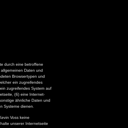
ite durch eine betroffene
e allgemeinen Daten und
endeten Browsertypen und
elcher ein zugreifendes
 ein zugreifendes System auf
tseite, (6) eine Internet-
 sonstige ähnliche Daten und
hen Systeme dienen.
Kevin Voss keine
halte unserer Internetseite