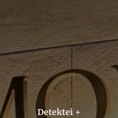
Detektei +