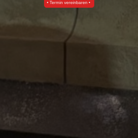
• Termin vereinbaren •