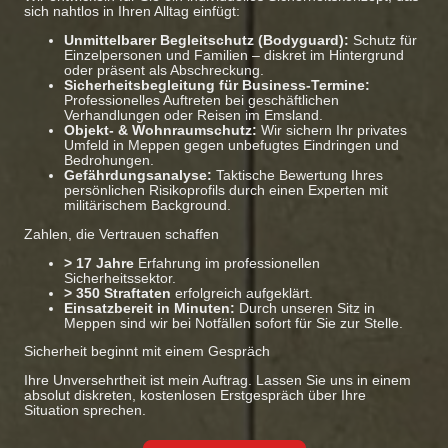
sich nahtlos in Ihren Alltag einfügt:
Unmittelbarer Begleitschutz (Bodyguard):
Schutz für
Einzelpersonen und Familien – diskret im Hintergrund
oder präsent als Abschreckung.
Sicherheitsbegleitung für Business-Termine:
Professionelles Auftreten bei geschäftlichen
Verhandlungen oder Reisen im Emsland.
Objekt- & Wohnraumschutz:
Wir sichern Ihr privates
Umfeld in Meppen gegen unbefugtes Eindringen und
Bedrohungen.
Gefährdungsanalyse:
Taktische Bewertung Ihres
persönlichen Risikoprofils durch einen Experten mit
militärischem Background.
Zahlen, die Vertrauen schaffen
> 17 Jahre
Erfahrung im professionellen
Sicherheitssektor.
> 350 Straftaten
erfolgreich aufgeklärt.
Einsatzbereit in Minuten:
Durch unseren Sitz in
Meppen sind wir bei Notfällen sofort für Sie zur Stelle.
Sicherheit beginnt mit einem Gespräch
Ihre Unversehrtheit ist mein Auftrag. Lassen Sie uns in einem
absolut diskreten, kostenlosen Erstgespräch über Ihre
Situation sprechen.